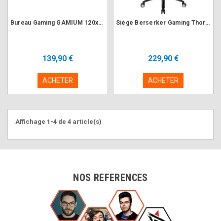
Bureau Gaming GAMIUM 120x60cm avec support casque et gobelet
Siège Berserker Gaming Thor Luxury Black White
139,90 €
229,90 €
ACHETER
ACHETER
Affichage 1-4 de 4 article(s)
NOS REFERENCES