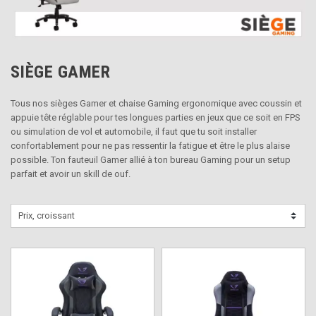
SIÈGE GAMER
Tous nos sièges Gamer et chaise Gaming ergonomique avec coussin et
appuie tête réglable pour tes longues parties en jeux que ce soit en FPS
ou simulation de vol et automobile, il faut que tu soit installer
confortablement pour ne pas ressentir la fatigue et être le plus alaise
possible. Ton fauteuil Gamer allié à ton bureau Gaming pour un setup
parfait et avoir un skill de ouf.
Prix, croissant