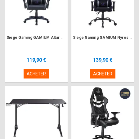
Siège Gaming GAMIUM Altar Noir finition PU diamant
Siège Gaming GAMIUM Nyros Noir finition nid d'abeille
119,90 €
139,90 €
ACHETER
ACHETER