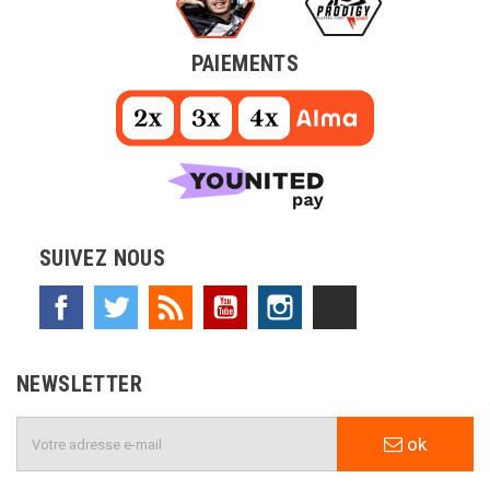
PAIEMENTS
SUIVEZ NOUS
Facebook
Twitter
Rss
YouTube
Instagram
TikTok
NEWSLETTER
ok