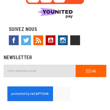
SUIVEZ NOUS
Facebook
Twitter
Rss
YouTube
Instagram
TikTok
NEWSLETTER
ok