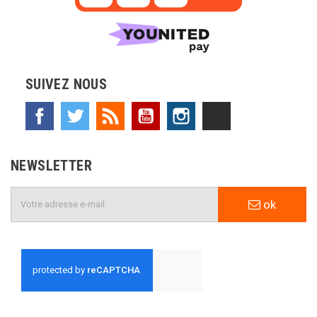
SUIVEZ NOUS
Facebook
Twitter
Rss
YouTube
Instagram
TikTok
NEWSLETTER
ok