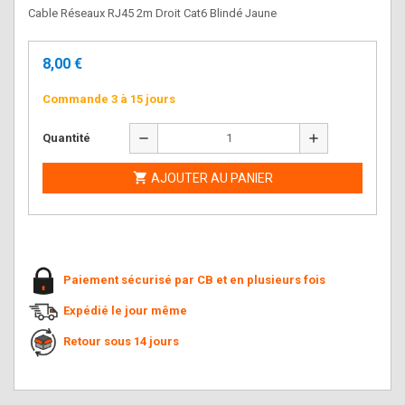
Cable Réseaux RJ45 2m Droit Cat6 Blindé Jaune
8,00 €
Commande 3 à 15 jours
remove
add
Quantité

AJOUTER AU PANIER
Paiement sécurisé par CB et en plusieurs fois
Expédié le jour même
Retour sous 14 jours