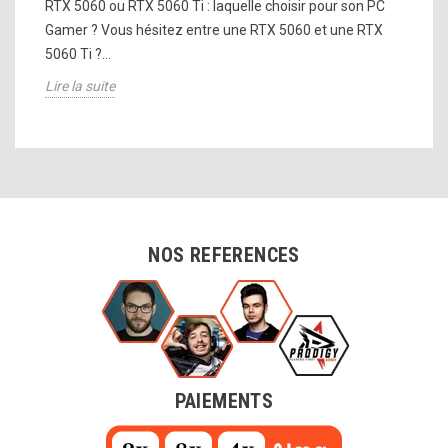
RTX 5060 ou RTX 5060 Ti : laquelle choisir pour son PC
Gamer ? Vous hésitez entre une RTX 5060 et une RTX
5060 Ti ?...
Lire la suite
NOS REFERENCES
PAIEMENTS