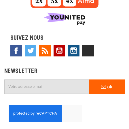
SUIVEZ NOUS
Facebook
Twitter
Rss
YouTube
Instagram
TikTok
NEWSLETTER
ok