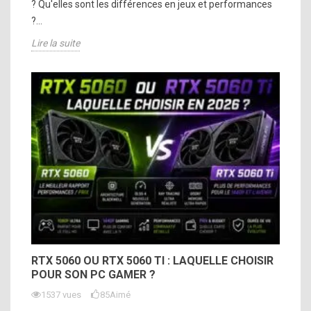
? Qu'elles sont les différences en jeux et performances
?...
Lire la suite
RTX 5060 OU RTX 5060 TI : LAQUELLE CHOISIR
POUR SON PC GAMER ?
1537 vues
85
Aimé