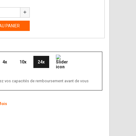
add
AU PANIER
4x
10x
24x
ifiez vos capacités de remboursement avant de vous
fois