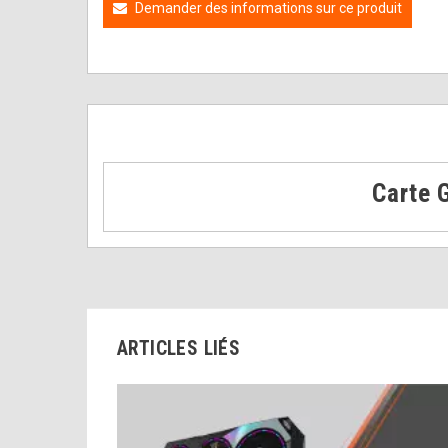
Demander des informations sur ce produit
Carte 
ARTICLES LIÉS