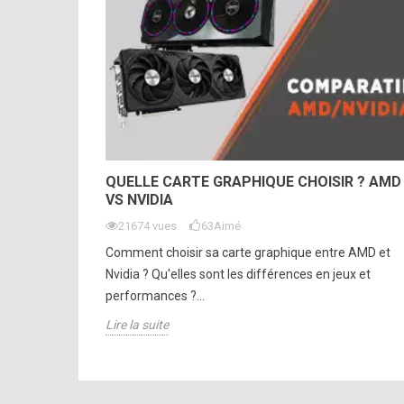
QUELLE CARTE GRAPHIQUE CHOISIR ? AMD
VS NVIDIA
21674 vues
63
Aimé
Comment choisir sa carte graphique entre AMD et
Nvidia ? Qu'elles sont les différences en jeux et
performances ?...
Lire la suite