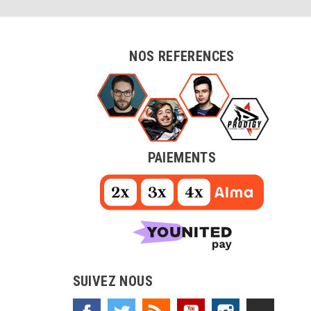
NOS REFERENCES
PAIEMENTS
SUIVEZ NOUS
Facebook
Twitter
Rss
YouTube
Instagram
TikTok