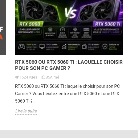
RTX 5060 OU RTX 5060 TI : LAQUELLE CHOISIR
POUR SON PC GAMER ?
1524 vues
85
Aimé
RTX 5060 ou RTX 5060 Ti : laquelle choisir pour son PC
Gamer ? Vous hésitez entre une RTX 5060 et une RTX
5060 Ti ?...
Lire la suite