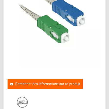
Demander des informations sur ce produit