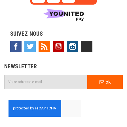
SUIVEZ NOUS
Facebook
Twitter
Rss
YouTube
Instagram
TikTok
NEWSLETTER
ok