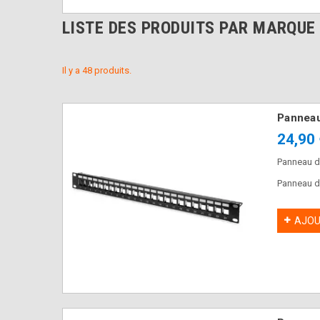
LISTE DES PRODUITS PAR MARQUE 
Il y a 48 produits.
Panneau
24,90
Panneau d
Panneau de
AJOU