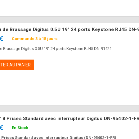
 de Brassage Digitus 0.5U 19" 24 ports Keystone RJ45 DN-
 €
Commande 3 à 15 jours
e Brassage Digitus 0.5U 19" 24 ports Keystone RJ45 DN-91421
TER AU PANIER
" 8 Prises Standard avec interrupteur Digitus DN-95402-1-F
 €
En Stock
8 Prises Standard avec interrupteur Digitus (DN-95402-1-FR)