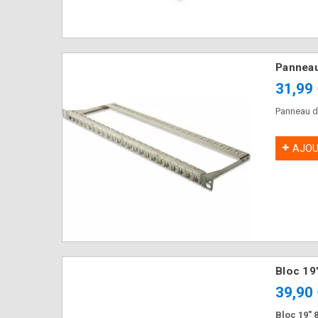
Panneau
31,99
Panneau d
AJOU
Bloc 19
39,90
Bloc 19" 