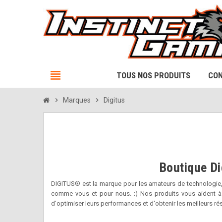
view_headline
TOUS NOS PRODUITS
CON
chevron_right
Marques
chevron_right
Digitus
Boutique Di
DIGITUS® est la marque pour les amateurs de technologie, l
comme vous et pour nous. ;) Nos produits vous aident à c
d'optimiser leurs performances et d'obtenir les meilleurs ré