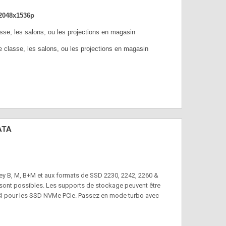
 2048x1536p
asse, les salons, ou les projections en magasin
de classe, les salons, ou les projections en magasin
ATA
ey B, M, B+M et aux formats de SSD 2230, 2242, 2260 &
s sont possibles. Les supports de stockage peuvent être
e PCI pour les SSD NVMe PCIe. Passez en mode turbo avec