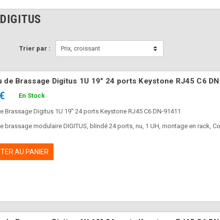
DIGITUS
Trier par :
Prix, croissant
 de Brassage Digitus 1U 19" 24 ports Keystone RJ45 C6 D
 €
En Stock
e Brassage Digitus 1U 19" 24 ports Keystone RJ45 C6 DN-91411
 brassage modulaire DIGITUS, blindé 24 ports, nu, 1 UH, montage en rack, Co
TER AU PANIER