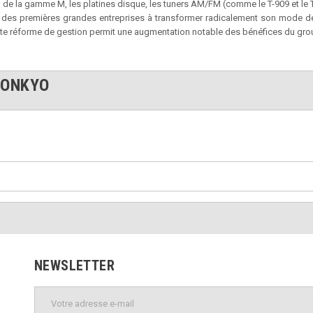
s de la gamme M, les platines disque, les tuners AM/FM (comme le T-909 et le T-
une des premières grandes entreprises à transformer radicalement son mode de
 Cette réforme de gestion permit une augmentation notable des bénéfices du gr
 ONKYO
NEWSLETTER