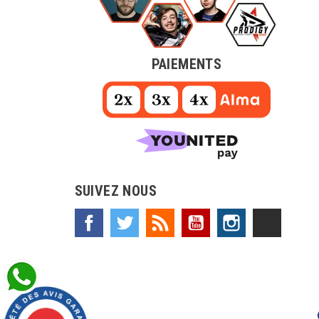
PAIEMENTS
SUIVEZ NOUS
Facebook
Twitter
Rss
YouTube
Instagram
TikTok