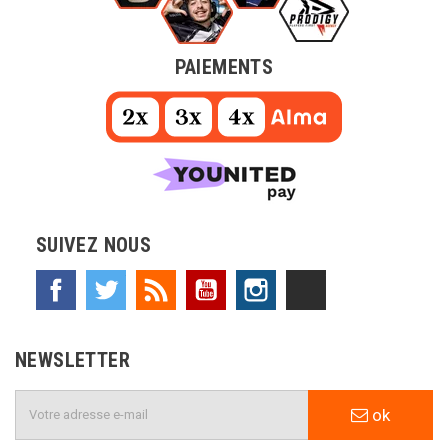
PAIEMENTS
SUIVEZ NOUS
Facebook
Twitter
Rss
YouTube
Instagram
TikTok
NEWSLETTER
ok