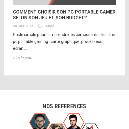
COMMENT CHOISIR SON PC PORTABLE GAMER
SELON SON JEU ET SON BUDGET?
1488 vues
26
Aimé
Guide simple pour comprendre les composants clés d'un
pc portable gaming : carte graphique, processeur,
écran....
Lire la suite
NOS REFERENCES