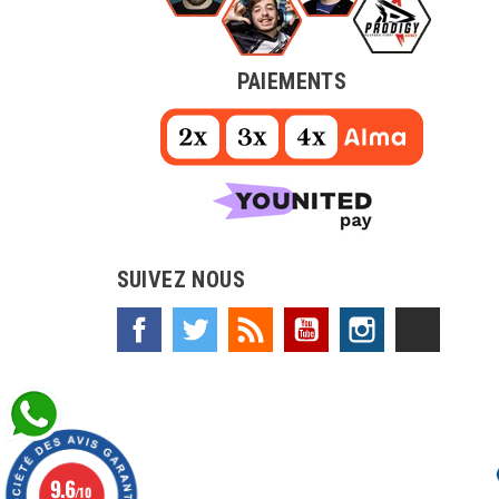
PAIEMENTS
SUIVEZ NOUS
Facebook
Twitter
Rss
YouTube
Instagram
TikTok
9.6
/10