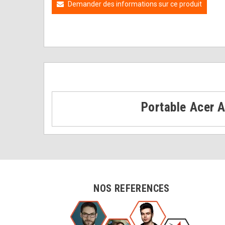
Demander des informations sur ce produit
Portable Acer 
NOS REFERENCES