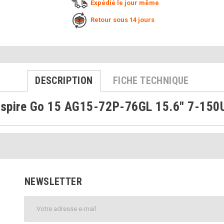
Expédié le jour même
Retour sous 14 jours
DESCRIPTION
FICHE TECHNIQUE
Aspire Go 15 AG15-72P-76GL 15.6" 7-15
NEWSLETTER