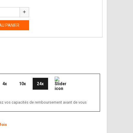
add
AU PANIER
4x
10x
24x
ifiez vos capacités de remboursement avant de vous
fois