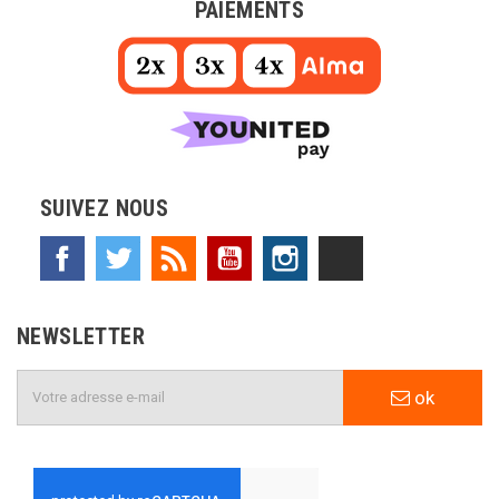
PAIEMENTS
SUIVEZ NOUS
Facebook
Twitter
Rss
YouTube
Instagram
TikTok
NEWSLETTER
ok