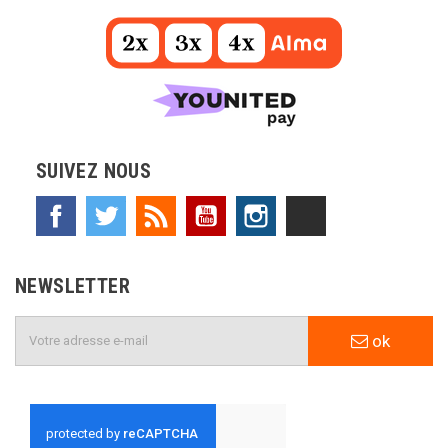
SUIVEZ NOUS
Facebook
Twitter
Rss
YouTube
Instagram
TikTok
NEWSLETTER
ok