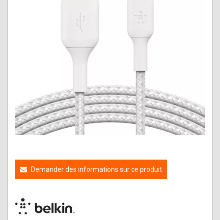
Demander des informations sur ce produit