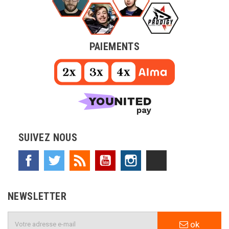
PAIEMENTS
SUIVEZ NOUS
Facebook
Twitter
Rss
YouTube
Instagram
TikTok
NEWSLETTER
ok