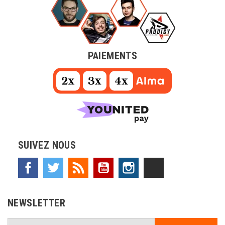
PAIEMENTS
SUIVEZ NOUS
Facebook
Twitter
Rss
YouTube
Instagram
TikTok
NEWSLETTER