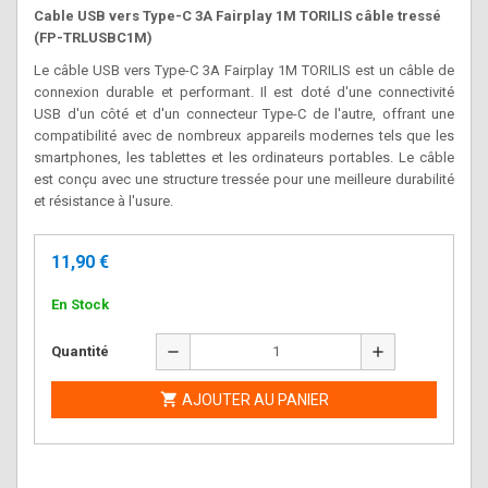
Cable USB vers Type-C 3A Fairplay 1M TORILIS câble tressé
(FP-TRLUSBC1M)
Le câble USB vers Type-C 3A Fairplay 1M TORILIS est un câble de
connexion durable et performant. Il est doté d'une connectivité
USB d'un côté et d'un connecteur Type-C de l'autre, offrant une
compatibilité avec de nombreux appareils modernes tels que les
smartphones, les tablettes et les ordinateurs portables. Le câble
est conçu avec une structure tressée pour une meilleure durabilité
et résistance à l'usure.
11,90 €
En Stock
remove
add
Quantité

AJOUTER AU PANIER