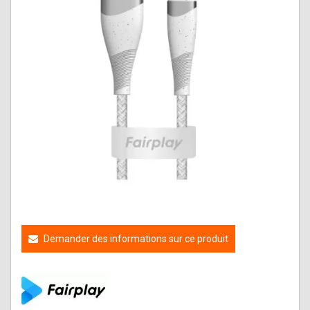
Demander des informations sur ce produit