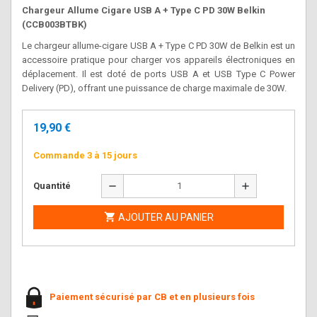
Chargeur Allume Cigare USB A + Type C PD 30W Belkin
(CCB003BTBK)
Le chargeur allume-cigare USB A + Type C PD 30W de Belkin est un
accessoire pratique pour charger vos appareils électroniques en
déplacement. Il est doté de ports USB A et USB Type C Power
Delivery (PD), offrant une puissance de charge maximale de 30W.
19,90 €
Commande 3 à 15 jours
remove
add
Quantité

AJOUTER AU PANIER
Paiement sécurisé par CB et en plusieurs fois