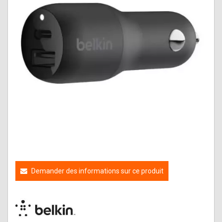
Demander des informations sur ce produit