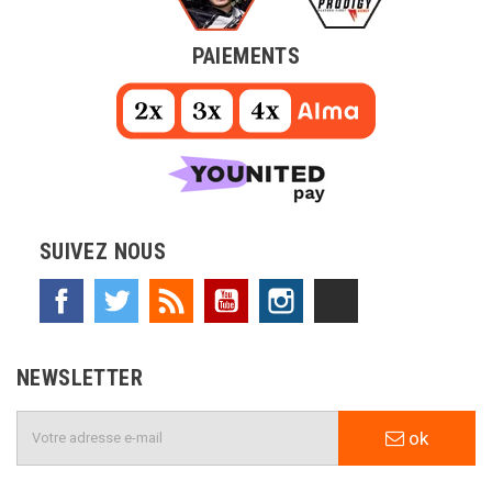
PAIEMENTS
SUIVEZ NOUS
Facebook
Twitter
Rss
YouTube
Instagram
TikTok
NEWSLETTER
ok