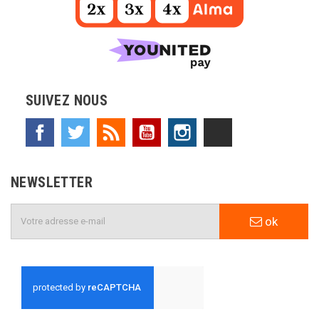
SUIVEZ NOUS
Facebook
Twitter
Rss
YouTube
Instagram
TikTok
NEWSLETTER
ok