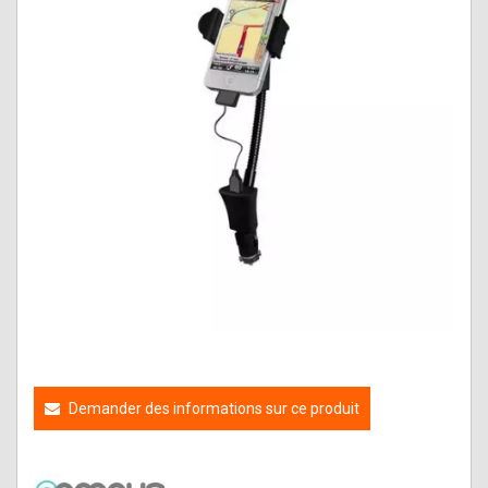
Demander des informations sur ce produit