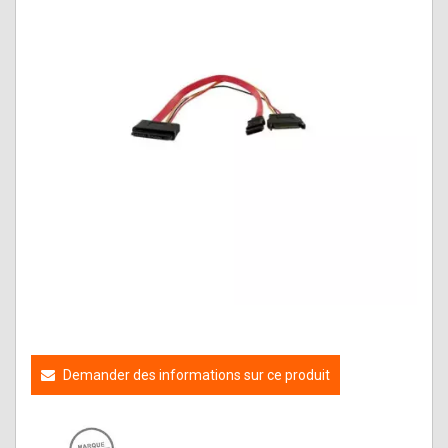
Demander des informations sur ce produit