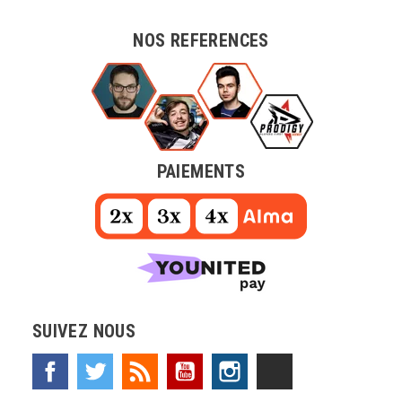
NOS REFERENCES
PAIEMENTS
SUIVEZ NOUS
Facebook
Twitter
Rss
YouTube
Instagram
TikTok