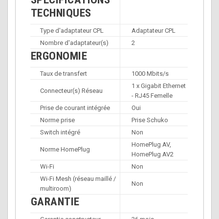
TECHNIQUES
Type d'adaptateur CPL
Adaptateur CPL
Nombre d'adaptateur(s)
2
ERGONOMIE
Taux de transfert
1000 Mbits/s
1 x Gigabit Ethernet
Connecteur(s) Réseau
- RJ45 Femelle
Prise de courant intégrée
Oui
Norme prise
Prise Schuko
Switch intégré
Non
HomePlug AV,
Norme HomePlug
HomePlug AV2
Wi-Fi
Non
Wi-Fi Mesh (réseau maillé /
Non
multiroom)
GARANTIE