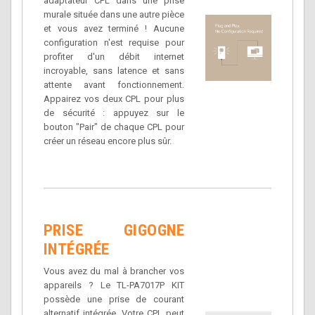
adaptateur CPL dans une prise
murale située dans une autre pièce
et vous avez terminé ! Aucune
configuration n'est requise pour
profiter d'un débit internet
incroyable, sans latence et sans
attente avant fonctionnement.
Appairez vos deux CPL pour plus
de sécurité : appuyez sur le
bouton "Pair" de chaque CPL pour
créer un réseau encore plus sûr.
PRISE GIGOGNE
INTÉGRÉE
Vous avez du mal à brancher vos
appareils ? Le TL-PA7017P KIT
possède une prise de courant
alternatif intégrée. Votre CPL peut