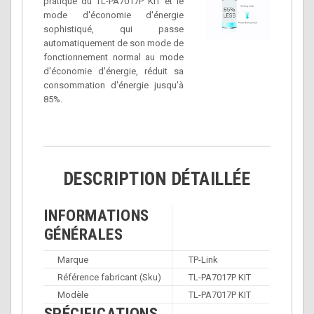
pratique du TL-PA7017P KIT et le
mode d'économie d'énergie
sophistiqué, qui passe
automatiquement de son mode de
fonctionnement normal au mode
d'économie d'énergie, réduit sa
consommation d'énergie jusqu'à
85%.
DESCRIPTION DÉTAILLÉE
INFORMATIONS
GÉNÉRALES
Marque
TP-Link
Référence fabricant (Sku)
TL-PA7017P KIT
Modèle
TL-PA7017P KIT
SPÉCIFICATIONS