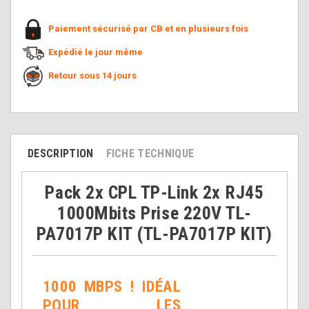
Paiement sécurisé par CB et en plusieurs fois
Expédié le jour même
Retour sous 14 jours
DESCRIPTION
FICHE TECHNIQUE
Pack 2x CPL TP-Link 2x RJ45
1000Mbits Prise 220V TL-
PA7017P KIT (TL-PA7017P KIT)
1000 MBPS ! IDÉAL
POUR LES