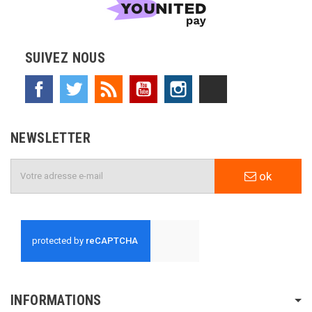
SUIVEZ NOUS
Facebook
Twitter
Rss
YouTube
Instagram
TikTok
NEWSLETTER
ok
INFORMATIONS