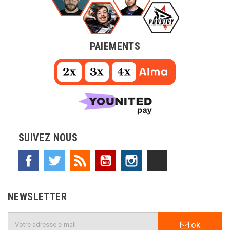
PAIEMENTS
SUIVEZ NOUS
Facebook
Twitter
Rss
YouTube
Instagram
TikTok
NEWSLETTER
ok