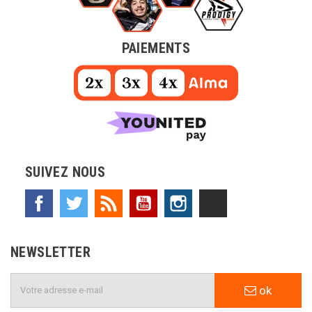
PAIEMENTS
SUIVEZ NOUS
Facebook
Twitter
Rss
YouTube
Instagram
TikTok
NEWSLETTER
ok