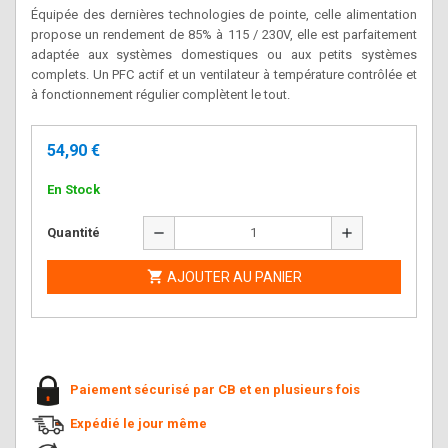
Équipée des dernières technologies de pointe, celle alimentation
propose un rendement de 85% à 115 / 230V, elle est parfaitement
adaptée aux systèmes domestiques ou aux petits systèmes
complets. Un PFC actif et un ventilateur à température contrôlée et
à fonctionnement régulier complètent le tout.
54,90 €
En Stock
remove
add
Quantité

AJOUTER AU PANIER
Paiement sécurisé par CB et en plusieurs fois
Expédié le jour même