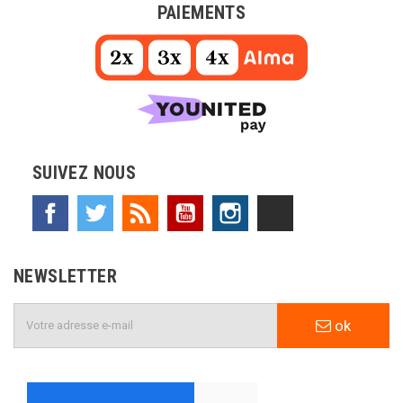
PAIEMENTS
SUIVEZ NOUS
Facebook
Twitter
Rss
YouTube
Instagram
TikTok
NEWSLETTER
ok