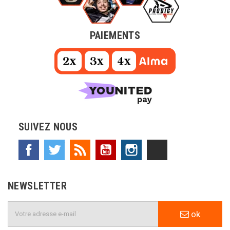
PAIEMENTS
SUIVEZ NOUS
Facebook
Twitter
Rss
YouTube
Instagram
TikTok
NEWSLETTER
ok