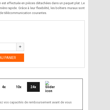
on est effectuée en pièces détachées dans un paquet plat. Le
ère rapide. Grâce à leur flexibilité, les boîtiers muraux sont
t de télécommunication courantes.
add
AU PANIER
4x
10x
24x
ifiez vos capacités de remboursement avant de vous