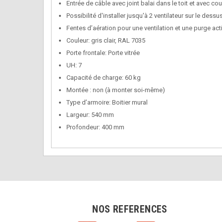
Entrée de câble avec joint balai dans le toit et avec co
Possibilité d'installer jusqu'à 2 ventilateur sur le dess
Fentes d’aération pour une ventilation et une purge act
Couleur: gris clair, RAL 7035
Porte frontale: Porte vitrée
UH: 7
Capacité de charge: 60 kg
Montée : non (à monter soi-même)
Type d’armoire: Boitier mural
Largeur: 540 mm
Profondeur: 400 mm
NOS REFERENCES