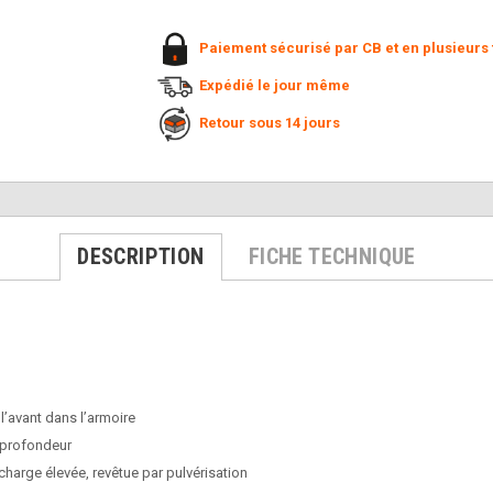
Paiement sécurisé par CB et en plusieurs 
Expédié le jour même
Retour sous 14 jours
DESCRIPTION
FICHE TECHNIQUE
l’avant dans l’armoire
n profondeur
charge élevée, revêtue par pulvérisation