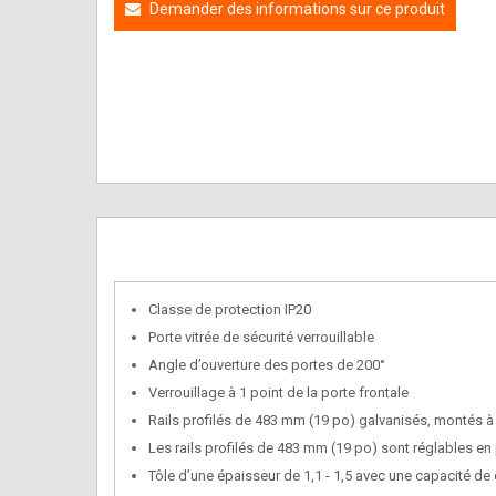
Demander des informations sur ce produit
Classe de protection IP20
Porte vitrée de sécurité verrouillable
Angle d’ouverture des portes de 200°
Verrouillage à 1 point de la porte frontale
Rails profilés de 483 mm (19 po) galvanisés, montés à 
Les rails profilés de 483 mm (19 po) sont réglables e
Tôle d’une épaisseur de 1,1 - 1,5 avec une capacité de 