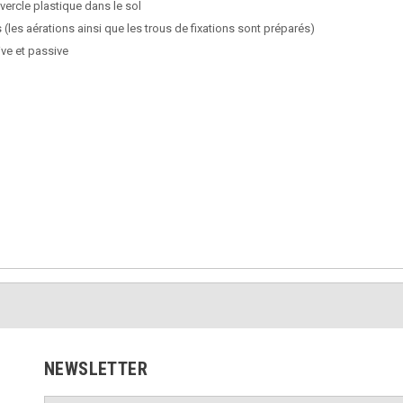
uvercle plastique dans le sol
us (les aérations ainsi que les trous de fixations sont préparés)
ive et passive
NEWSLETTER