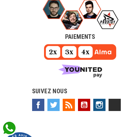
PAIEMENTS
SUIVEZ NOUS
Facebook
Twitter
Rss
YouTube
Instagram
TikTok