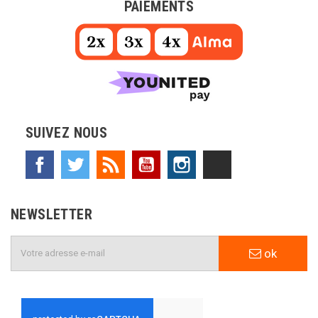
PAIEMENTS
SUIVEZ NOUS
Facebook
Twitter
Rss
YouTube
Instagram
TikTok
NEWSLETTER
ok