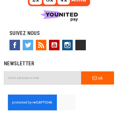
SUIVEZ NOUS
Facebook
Twitter
Rss
YouTube
Instagram
TikTok
NEWSLETTER
ok