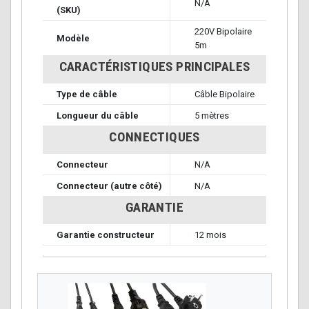
N/A
(SKU)
220V Bipolaire
Modèle
5m
CARACTÉRISTIQUES PRINCIPALES
Type de câble
Câble Bipolaire
Longueur du câble
5 mètres
CONNECTIQUES
Connecteur
N/A
Connecteur (autre côté)
N/A
GARANTIE
Garantie constructeur
12 mois