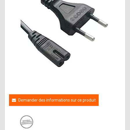
Demander des informations sur ce produit