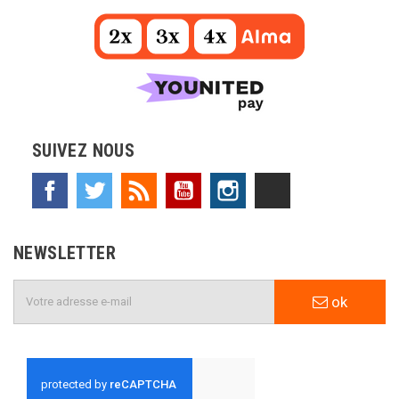
SUIVEZ NOUS
Facebook
Twitter
Rss
YouTube
Instagram
TikTok
NEWSLETTER
ok