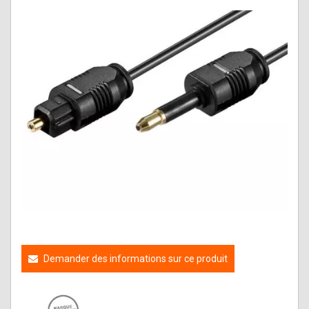
Demander des informations sur ce produit