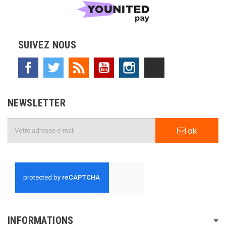
SUIVEZ NOUS
Facebook
Twitter
Rss
YouTube
Instagram
TikTok
NEWSLETTER
ok
INFORMATIONS