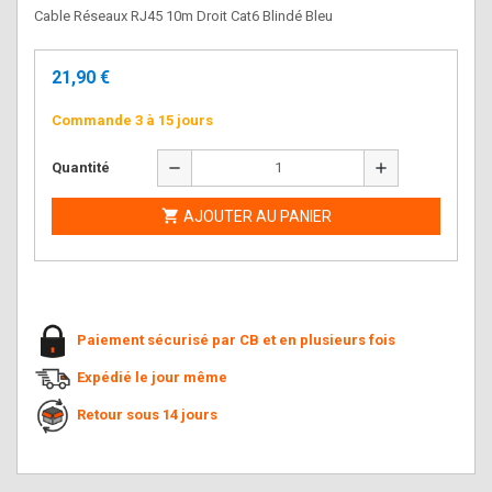
Cable Réseaux RJ45 10m Droit Cat6 Blindé Bleu
21,90 €
Commande 3 à 15 jours
remove
add
Quantité

AJOUTER AU PANIER
Paiement sécurisé par CB et en plusieurs fois
Expédié le jour même
Retour sous 14 jours