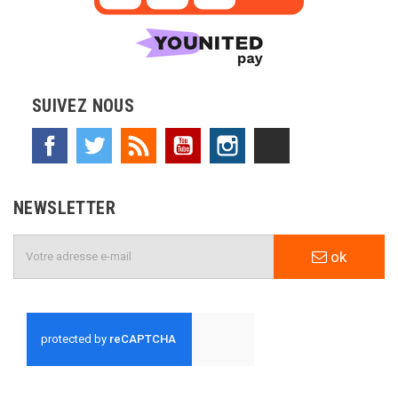
SUIVEZ NOUS
Facebook
Twitter
Rss
YouTube
Instagram
TikTok
NEWSLETTER
ok