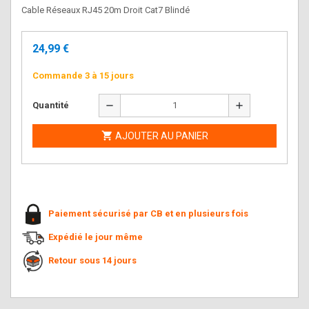
Cable Réseaux RJ45 20m Droit Cat7 Blindé
24,99 €
Commande 3 à 15 jours
remove
add
Quantité

AJOUTER AU PANIER
Paiement sécurisé par CB et en plusieurs fois
Expédié le jour même
Retour sous 14 jours