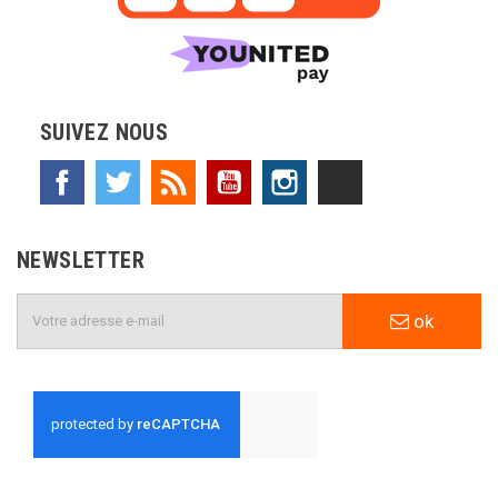
SUIVEZ NOUS
Facebook
Twitter
Rss
YouTube
Instagram
TikTok
NEWSLETTER
ok