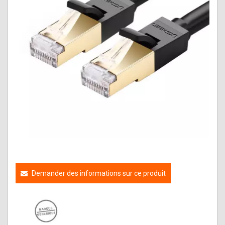
Demander des informations sur ce produit