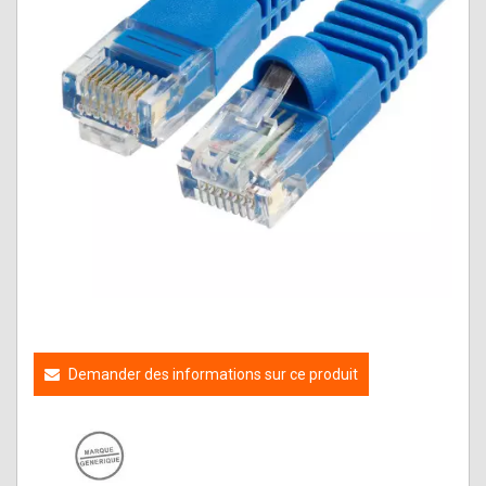
Demander des informations sur ce produit