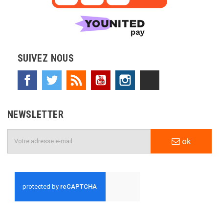
SUIVEZ NOUS
Facebook
Twitter
Rss
YouTube
Instagram
TikTok
NEWSLETTER
ok