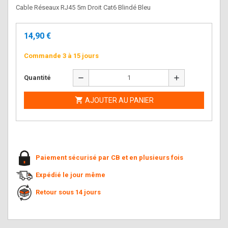
Cable Réseaux RJ45 5m Droit Cat6 Blindé Bleu
14,90 €
Commande 3 à 15 jours
remove
add
Quantité

AJOUTER AU PANIER
Paiement sécurisé par CB et en plusieurs fois
Expédié le jour même
Retour sous 14 jours