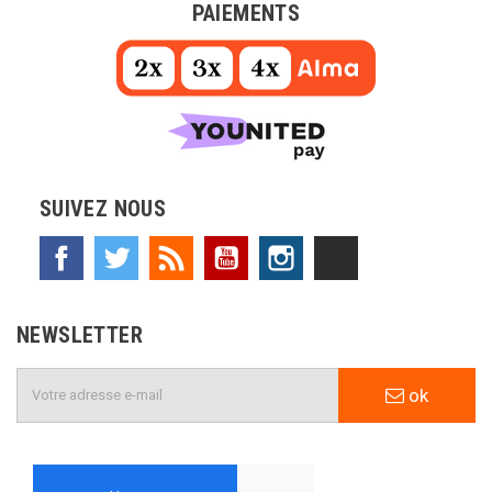
PAIEMENTS
SUIVEZ NOUS
Facebook
Twitter
Rss
YouTube
Instagram
TikTok
NEWSLETTER
ok