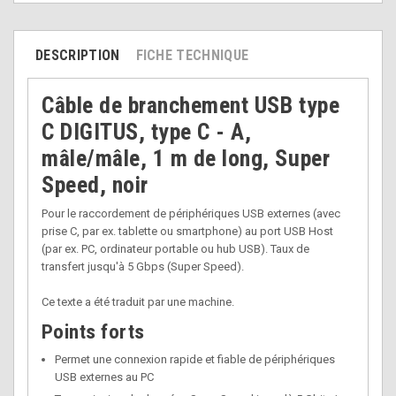
DESCRIPTION
FICHE TECHNIQUE
Câble de branchement USB type
C DIGITUS, type C - A,
mâle/mâle, 1 m de long, Super
Speed, noir
Pour le raccordement de périphériques USB externes (avec
prise C, par ex. tablette ou smartphone) au port USB Host
(par ex. PC, ordinateur portable ou hub USB). Taux de
transfert jusqu'à 5 Gbps (Super Speed).
Ce texte a été traduit par une machine.
Points forts
Permet une connexion rapide et fiable de périphériques
USB externes au PC