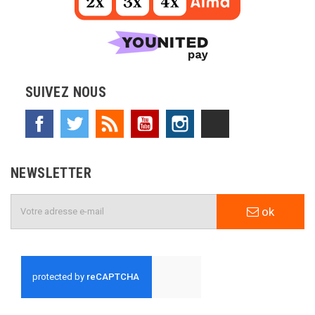
SUIVEZ NOUS
Facebook
Twitter
Rss
YouTube
Instagram
TikTok
NEWSLETTER
ok