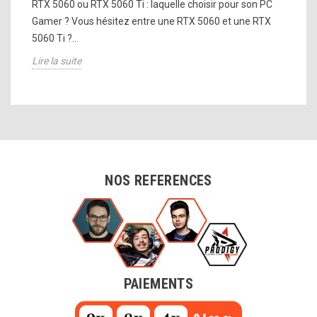
RTX 5060 ou RTX 5060 Ti : laquelle choisir pour son PC
Gamer ? Vous hésitez entre une RTX 5060 et une RTX
5060 Ti ?...
Lire la suite
NOS REFERENCES
PAIEMENTS