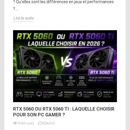
? Qu'elles sont les différences en jeux et performances
?...
Lire la suite
RTX 5060 OU RTX 5060 TI : LAQUELLE CHOISIR
POUR SON PC GAMER ?
1649 vues
85
Aimé