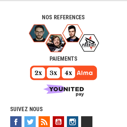
NOS REFERENCES
PAIEMENTS
SUIVEZ NOUS
Facebook
Twitter
Rss
YouTube
Instagram
TikTok