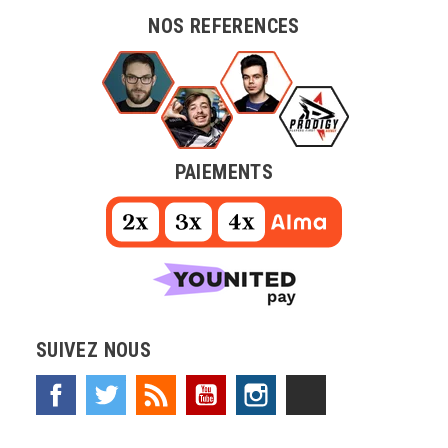
NOS REFERENCES
PAIEMENTS
SUIVEZ NOUS
Facebook
Twitter
Rss
YouTube
Instagram
TikTok