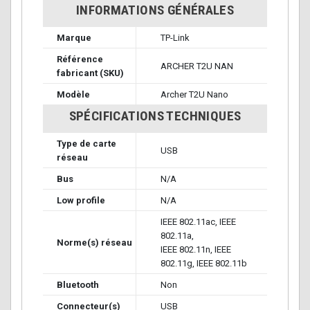
INFORMATIONS GÉNÉRALES
Marque
TP-Link
Référence
ARCHER T2U NAN
fabricant (SKU)
Modèle
Archer T2U Nano
SPÉCIFICATIONS TECHNIQUES
Type de carte
USB
réseau
Bus
N/A
Low profile
N/A
IEEE 802.11ac, IEEE
802.11a,
Norme(s) réseau
IEEE 802.11n, IEEE
802.11g, IEEE 802.11b
Bluetooth
Non
Connecteur(s)
USB