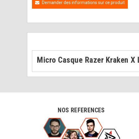
Demander des informations sur ce produit
Micro Casque Razer Kraken X L
NOS REFERENCES