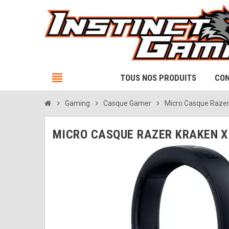
view_headline
TOUS NOS PRODUITS
CON
chevron_right
Gaming
chevron_right
Casque Gamer
chevron_right
Micro Casque Razer 
MICRO CASQUE RAZER KRAKEN X 