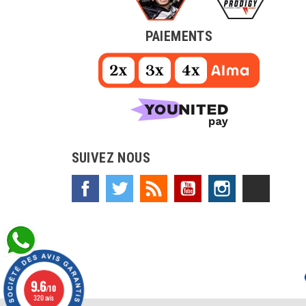
PAIEMENTS
SUIVEZ NOUS
Facebook
Twitter
Rss
YouTube
Instagram
TikTok
9.6
/10
320 avis