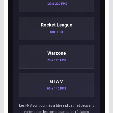
120 à 220 FPS
Rocket League
180 FPS+
Warzone
70 à 120 FPS
GTA V
90 à 140 FPS
Les FPS sont donnés à titre indicatif et peuvent
varier selon les composants, les réglages