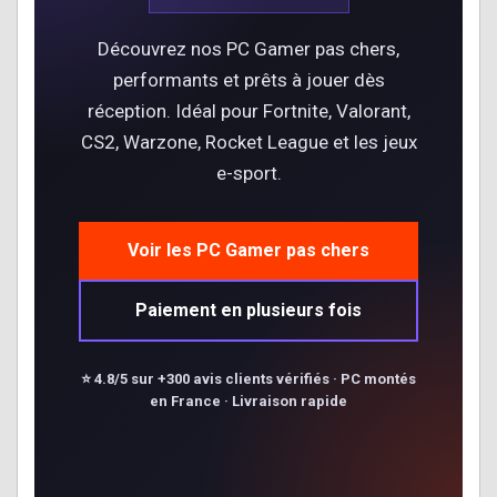
Découvrez nos PC Gamer pas chers,
performants et prêts à jouer dès
réception. Idéal pour Fortnite, Valorant,
CS2, Warzone, Rocket League et les jeux
e-sport.
Voir les PC Gamer pas chers
Paiement en plusieurs fois
⭐ 4.8/5 sur +300 avis clients vérifiés · PC montés
en France · Livraison rapide