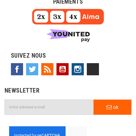
PAIEMENTS
SUIVEZ NOUS
Facebook
Twitter
Rss
YouTube
Instagram
TikTok
NEWSLETTER
ok