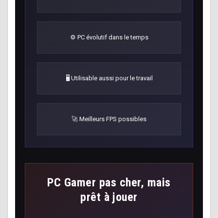
⚙️ PC évolutif dans le temps
🖥️ Utilisable aussi pour le travail
🚀 Meilleurs FPS possibles
PC Gamer pas cher, mais
prêt à jouer