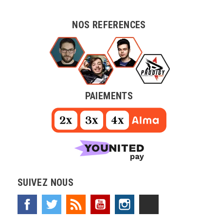
NOS REFERENCES
PAIEMENTS
SUIVEZ NOUS
Facebook
Twitter
Rss
YouTube
Instagram
TikTok