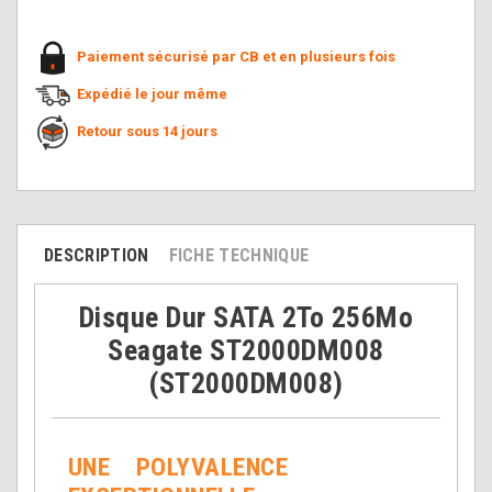
Paiement sécurisé par CB et en plusieurs fois
Expédié le jour même
Retour sous 14 jours
DESCRIPTION
FICHE TECHNIQUE
Disque Dur SATA 2To 256Mo
Seagate ST2000DM008
(ST2000DM008)
UNE POLYVALENCE