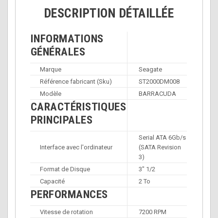
DESCRIPTION DÉTAILLÉE
INFORMATIONS
GÉNÉRALES
Marque
Seagate
Référence fabricant (Sku)
ST2000DM008
Modèle
BARRACUDA
CARACTÉRISTIQUES
PRINCIPALES
Serial ATA 6Gb/s
Interface avec l'ordinateur
(SATA Revision
3)
Format de Disque
3" 1/2
Capacité
2 To
PERFORMANCES
Vitesse de rotation
7200 RPM