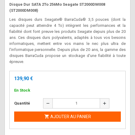
Disque Dur SATA 2To 256Mo Seagate ST2000DM008
(
ST2000DM008)
Les disques durs Seagate® BarraCuda® 3,5 pouces (dont la
capacité peut atteindre 4 To) intègrent les performances et la
fiabilité dont font preuve les produits Seagate depuis plus de 20
ans. Ces disques durs polyvalents, adaptés à tous vos besoins
informatiques, mettent entre vos mains le nec plus ultra de
l'informatique personnelle. Depuis plus de 20 ans, la gamme des
disques BarraCuda propose un stockage d'une fiabilité à toute
épreuve.
139,90 €
En Stock
remove
add
Quantité

AJOUTER AU PANIER