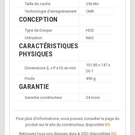
Taille du cache
256 Mo
Technologie d'enregistrement
CMR
CONCEPTION
Type de Disque
HDD
Utilisation
NAS
CARACTÉRISTIQUES
PHYSIQUES
101.85 x 147 x
Dimensions (L x P x H) en mm
26.1
Poids
490 g
GARANTIE
Garantie constructeur
24 mois
Pour plus d'informations, vous pouvez consulter la page du
produit sur le site du constructeur, disponible
ICI
Retrouvez tous nos disques durs & SSD disponibles
ICI