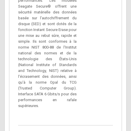
performances. Les modèles
Seagate Secure® offrent une
sécurité matérielle des données
basée sur l'autochiffrement du
disque (SED) et sont dotés de la
fonction Instant Secure Erase pour
une mise au rebut sûre, rapide et
simple. Ils sont conformes à la
norme NIST 800-88 de l'Institut
national des normes et de la
technologie des États-Unis
(National Institute of Standards
and Technology, NIST) relative à
l'écrasement des données, ainsi
qu'à la norme Opal du TCG
(Trusted Computer Group).
Interface SATA 6 Gbits/s pour des
performances en rafale
supérieures.