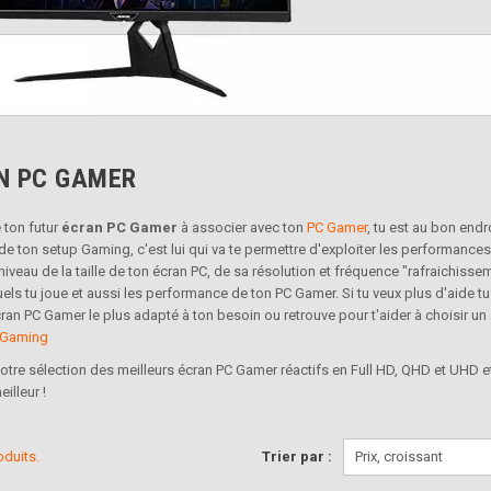
N PC GAMER
 ton futur
écran PC Gamer
à associer avec ton
PC Gamer
, tu est au bon end
de ton setup Gaming, c'est lui qui va te permettre d'exploiter les performances 
niveau de la taille de ton écran PC, de sa résolution et fréquence "rafraichisse
uels tu joue et aussi les performance de ton PC Gamer. Si tu veux plus d'aide t
écran PC Gamer le plus adapté à ton besoin ou retrouve pour t'aider à choisir un
 Gaming
otre sélection des meilleurs écran PC Gamer réactifs en Full HD, QHD et UHD et 
eilleur !
roduits.
Trier par :
Prix, croissant