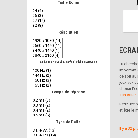
Taille Ecran
Résolution
ECRA
Fréquence de rafraîchissement
Tu cherche
important 
ce soit au 
jeux aux q
choisir l'
Temps de réponse
son écran
Retrouve n
et être le m
Type de Dalle
Il y a 32 p