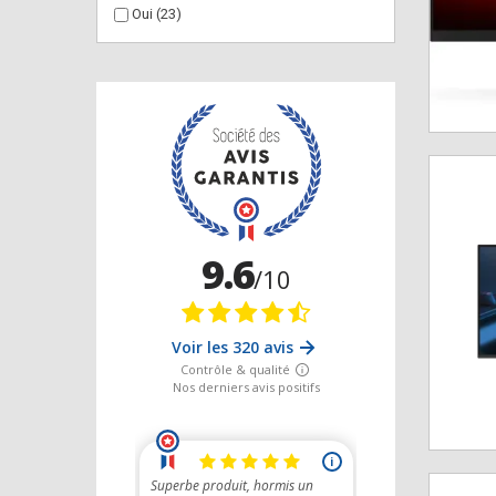
Oui
(23)