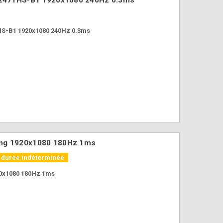
HS-B1 1920x1080 240Hz 0.3ms
ing 1920x1080 180Hz 1ms
k durée indéterminée
0x1080 180Hz 1ms