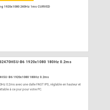
ing 1920x1080 240Hz 1ms CURVED
 GB2470HSU-B6 1920x1080 180Hz 0.2ms
0HSU-B6 1920x1080 180Hz 0.2ms
0Hz 0.2ms avec une dalle FAST IPS, réglable en hauteur et
ttable à ce jour pour votre PC.