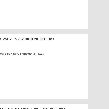
 GS25F2 1920x1080 200Hz 1ms
25F2 EK 1920x1080 200Hz 1ms
 G2471HS-B1 1920x1080 240Hz 0.3ms