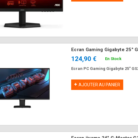
Ecran Gaming Gigabyte 25"
124,90 €
En Stock
Ecran PC Gaming Gigabyte 25" GS
AJOUTER AU PANIER
Ecran iiyama 24" G-Master