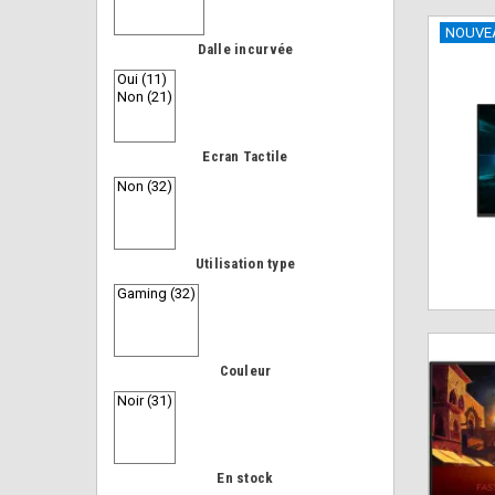
NOUVE
Dalle incurvée
Ecran Tactile
Utilisation type
Couleur
En stock