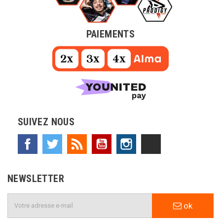
PAIEMENTS
SUIVEZ NOUS
Facebook
Twitter
Rss
YouTube
Instagram
TikTok
NEWSLETTER
ok