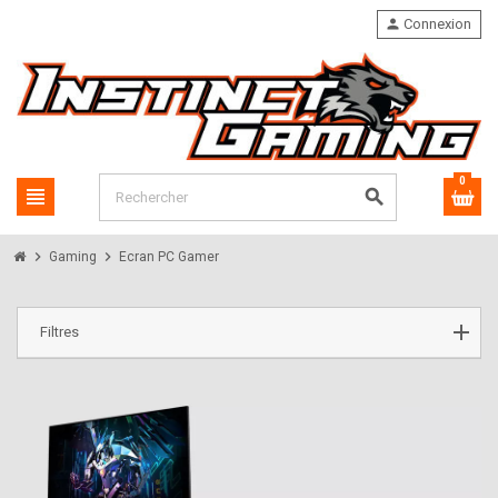
person
Connexion
0
view_headline
search
chevron_right
chevron_right
Gaming
Ecran PC Gamer
Filtres