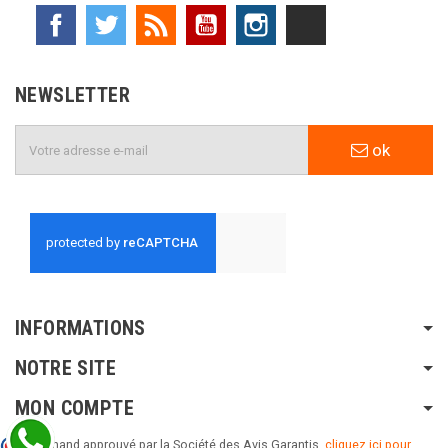
Facebook
Twitter
Rss
YouTube
Instagram
TikTok
NEWSLETTER
ok
INFORMATIONS
NOTRE SITE
MON COMPTE
Marchand approuvé par la Société des Avis Garantis,
cliquez ici pour