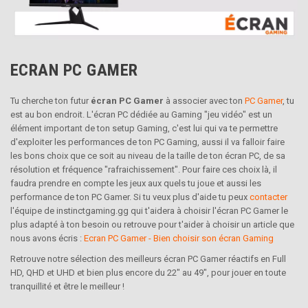
ECRAN PC GAMER
Tu cherche ton futur
écran PC Gamer
à associer avec ton
PC Gamer
, tu
est au bon endroit. L'écran PC dédiée au Gaming "jeu vidéo" est un
élément important de ton setup Gaming, c'est lui qui va te permettre
d'exploiter les performances de ton PC Gaming, aussi il va falloir faire
les bons choix que ce soit au niveau de la taille de ton écran PC, de sa
résolution et fréquence "rafraichissement". Pour faire ces choix là, il
faudra prendre en compte les jeux aux quels tu joue et aussi les
performance de ton PC Gamer. Si tu veux plus d'aide tu peux
contacter
l'équipe de instinctgaming.gg qui t'aidera à choisir l'écran PC Gamer le
plus adapté à ton besoin ou retrouve pour t'aider à choisir un article que
nous avons écris :
Ecran PC Gamer - Bien choisir son écran Gaming
Retrouve notre sélection des meilleurs écran PC Gamer réactifs en Full
HD, QHD et UHD et bien plus encore du 22" au 49", pour jouer en toute
tranquillité et être le meilleur !