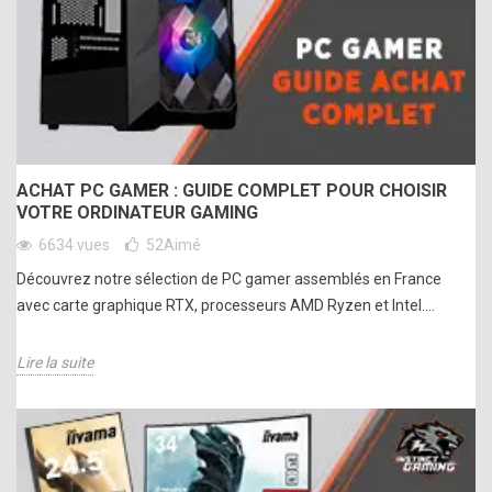
ACHAT PC GAMER : GUIDE COMPLET POUR CHOISIR
VOTRE ORDINATEUR GAMING
6634 vues
52
Aimé
Découvrez notre sélection de PC gamer assemblés en France
avec carte graphique RTX, processeurs AMD Ryzen et Intel....
Lire la suite