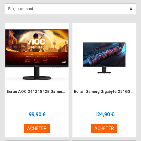
Prix, croissant
Ecran AOC 24" 24G42E Gaming 1920x1080 180Hz 1ms
Ecran Gaming Gigabyte 25" GS25F2 1920x1080 200Hz 1ms
99,90 €
124,90 €
ACHETER
ACHETER