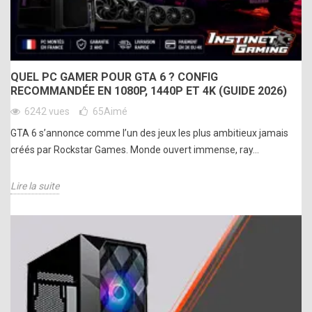
QUEL PC GAMER POUR GTA 6 ? CONFIG
RECOMMANDÉE EN 1080P, 1440P ET 4K (GUIDE 2026)
6242 vues
65
Aimé
GTA 6 s’annonce comme l’un des jeux les plus ambitieux jamais
créés par Rockstar Games. Monde ouvert immense, ray...
Lire la suite