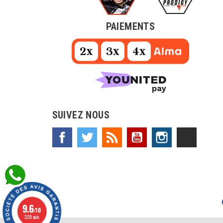
PAIEMENTS
SUIVEZ NOUS
Facebook
Twitter
Rss
YouTube
Instagram
TikTok
9.6
/10
320 avis