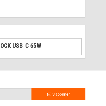
DOCK USB-C 65W
S’abonner