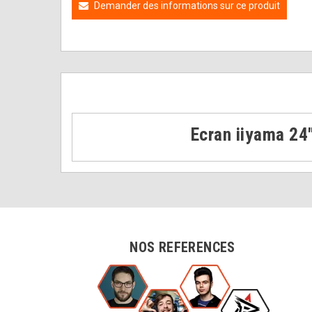
Demander des informations sur ce produit
Ecran iiyama 
NOS REFERENCES