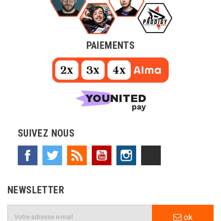
PAIEMENTS
SUIVEZ NOUS
Facebook
Twitter
Rss
YouTube
Instagram
TikTok
NEWSLETTER
ok