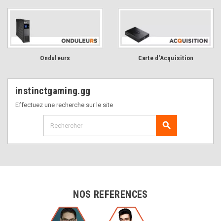
Onduleurs
Carte d'Acquisition
instinctgaming.gg
Effectuez une recherche sur le site
search
NOS REFERENCES