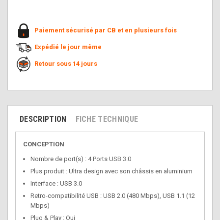
Paiement sécurisé par CB et en plusieurs fois
Expédié le jour même
Retour sous 14 jours
DESCRIPTION
FICHE TECHNIQUE
CONCEPTION
Nombre de port(s) : 4 Ports USB 3.0
Plus produit : Ultra design avec son châssis en aluminium
Interface : USB 3.0
Retro-compatibilité USB : USB 2.0 (480 Mbps), USB 1.1 (12
Mbps)
Plug & Play : Oui