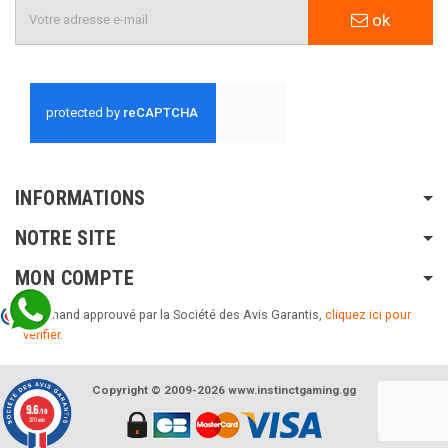
ok
INFORMATIONS
NOTRE SITE
MON COMPTE
Marchand approuvé par la Société des Avis Garantis,
cliquez ici pour
vérifier
.
Copyright © 2009-2026 www.instinctgaming.gg
9.6
/10
320 avis