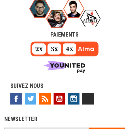
PAIEMENTS
SUIVEZ NOUS
Facebook
Twitter
Rss
YouTube
Instagram
TikTok
NEWSLETTER