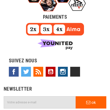
PAIEMENTS
SUIVEZ NOUS
Facebook
Twitter
Rss
YouTube
Instagram
TikTok
NEWSLETTER
ok