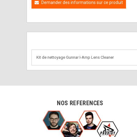
Demander des informations sur ce produit
Kit de nettoyage Gunnar I-Amp Lens Cleaner
NOS REFERENCES