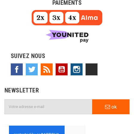
PAIEMENTS
SUIVEZ NOUS
Facebook
Twitter
Rss
YouTube
Instagram
TikTok
NEWSLETTER
ok