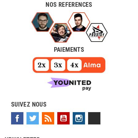
NOS REFERENCES
PAIEMENTS
SUIVEZ NOUS
Facebook
Twitter
Rss
YouTube
Instagram
TikTok