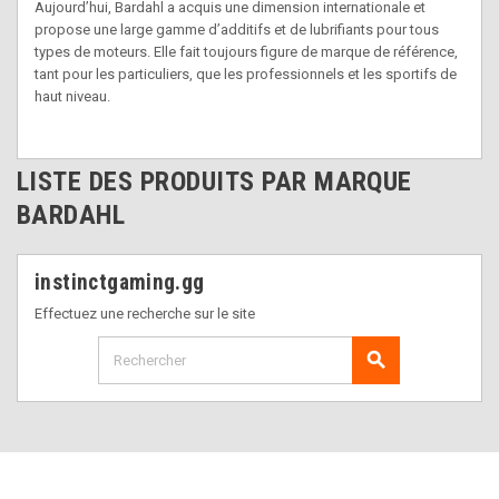
Aujourd’hui, Bardahl a acquis une dimension internationale et
propose une large gamme d’additifs et de lubrifiants pour tous
types de moteurs. Elle fait toujours figure de marque de référence,
tant pour les particuliers, que les professionnels et les sportifs de
haut niveau.
LISTE DES PRODUITS PAR MARQUE
BARDAHL
instinctgaming.gg
Effectuez une recherche sur le site
search