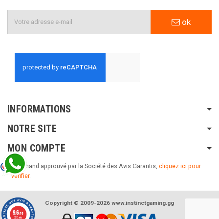
ok
INFORMATIONS
NOTRE SITE
MON COMPTE
Marchand approuvé par la Société des Avis Garantis,
cliquez ici pour
vérifier
.
Copyright © 2009-2026 www.instinctgaming.gg
9.6
/10
320 avis