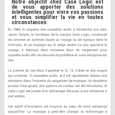
Notre objectif chez Case Logic est
de vous apporter des solutions
intelligentes pour vivre vos passions
et vous simplifier la vie en toutes
circonstances
En 1984, le cliquetis des cassettes audio a déclenché une idée.
Jamie Temple, le fondateur de la marque Case Logic, conduisait
de sommet en sommet durant un voyage au ski typique dans le
Colorado, et sa musique sur le siège arrière n'a pas apprécié le
voyage. Il fabriqua deux nouveaux étuis de rangement pour
cassette audio afin de résoudre le problème et notre entreprise est
née.
Le premier de ces étuis s'appelait le CL 15. C'était un étui souple
qui contenait 15 cassettes audio, et il est rapidement devenu une
révolution dans l'industrie du rangement de musique. Un deuxième
produit s'est ajouté, des options de couleur ont été introduites, et
Case Logic est passé d'un démarrage décousu à une entreprise à
part entière.
Cet esprit d'innovation est toujours au cœur de notre entreprise
aujourd'hui. La musique a peut-être changé, la technologie a