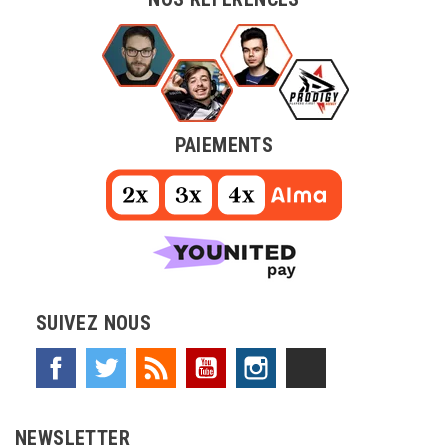
PAIEMENTS
SUIVEZ NOUS
Facebook
Twitter
Rss
YouTube
Instagram
TikTok
NEWSLETTER