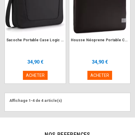
Sacoche Portable Case Logic VNCi-217 Noir 17.3"
Housse Néoprene Portable Case Logic REFPC-116 Noir 15" à 16"
34,90 €
34,90 €
ACHETER
ACHETER
Affichage 1-4 de 4 article(s)
NOS REFERENCES