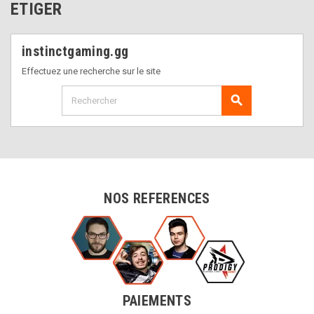
ETIGER
instinctgaming.gg
Effectuez une recherche sur le site
search
NOS REFERENCES
PAIEMENTS