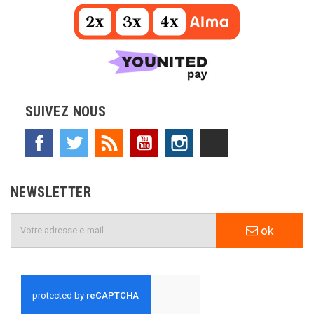
SUIVEZ NOUS
Facebook
Twitter
Rss
YouTube
Instagram
TikTok
NEWSLETTER
ok